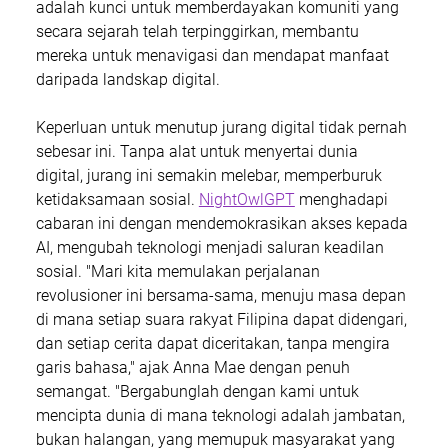
adalah kunci untuk memberdayakan komuniti yang 
secara sejarah telah terpinggirkan, membantu 
mereka untuk menavigasi dan mendapat manfaat 
daripada landskap digital.
Keperluan untuk menutup jurang digital tidak pernah 
sebesar ini. Tanpa alat untuk menyertai dunia 
digital, jurang ini semakin melebar, memperburuk 
ketidaksamaan sosial. 
NightOwlGPT
 menghadapi 
cabaran ini dengan mendemokrasikan akses kepada 
AI, mengubah teknologi menjadi saluran keadilan 
sosial. "Mari kita memulakan perjalanan 
revolusioner ini bersama-sama, menuju masa depan 
di mana setiap suara rakyat Filipina dapat didengari, 
dan setiap cerita dapat diceritakan, tanpa mengira 
garis bahasa," ajak Anna Mae dengan penuh 
semangat. "Bergabunglah dengan kami untuk 
mencipta dunia di mana teknologi adalah jambatan, 
bukan halangan, yang memupuk masyarakat yang 