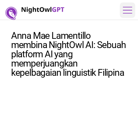
Anna Mae Lamentillo
membina NightOwl AI: Sebuah
platform AI yang
memperjuangkan
kepelbagaian linguistik Filipina