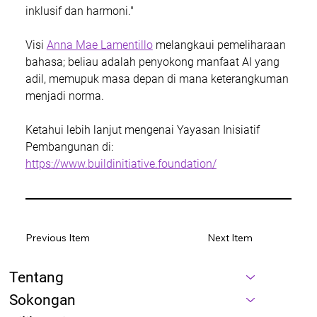
inklusif dan harmoni."
Visi 
Anna Mae Lamentillo
 melangkaui pemeliharaan 
bahasa; beliau adalah penyokong manfaat AI yang 
adil, memupuk masa depan di mana keterangkuman 
menjadi norma.
Ketahui lebih lanjut mengenai Yayasan Inisiatif 
Pembangunan di:
https://www.buildinitiative.foundation/
Previous Item
Next Item
Tentang
Sokongan