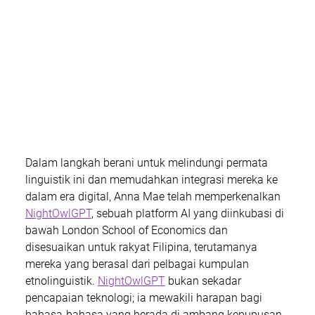
Dalam langkah berani untuk melindungi permata 
linguistik ini dan memudahkan integrasi mereka ke 
dalam era digital, Anna Mae telah memperkenalkan 
NightOwlGPT
, sebuah platform AI yang diinkubasi di 
bawah London School of Economics dan 
disesuaikan untuk rakyat Filipina, terutamanya 
mereka yang berasal dari pelbagai kumpulan 
etnolinguistik. 
NightOwlGPT
 bukan sekadar 
pencapaian teknologi; ia mewakili harapan bagi 
bahasa-bahasa yang berada di ambang kepupusan, 