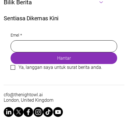
Bilik Berita
Sentiasa Dikemas Kini
Emel
*
Hantar
Ya, langgan saya untuk surat berita anda.
cfo@thenightowl.ai
London, United Kingdom