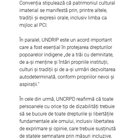
Convenția stipulează că patrimoniul cultural 
imaterial se manifestă prin, printre altele, 
tradiții și expresii orale, inclusiv limba ca 
mijloc al PCI.
În paralel, UNDRIP este un acord important 
care a fost esențial în protejarea drepturilor 
popoarelor indigene „de a trăi cu demnitate, 
de a-și menține și întări propriile instituții, 
culturi și tradiții și de a-și urmări dezvoltarea 
autodeterminată, conform propriilor nevoi și 
aspirații.”
În cele din urmă, UNCRPD reafirmă că toate 
persoanele cu orice tip de dizabilități trebuie 
să se bucure de toate drepturile și libertățile 
fundamentale ale omului, inclusiv libertatea 
de exprimare și opinie, care trebuie susținută 
de statele semnatare prin măsuri incluzive, 