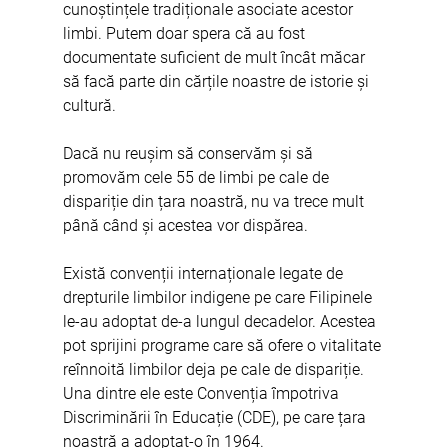
cunoștințele tradiționale asociate acestor 
limbi. Putem doar spera că au fost 
documentate suficient de mult încât măcar 
să facă parte din cărțile noastre de istorie și 
cultură.
Dacă nu reușim să conservăm și să 
promovăm cele 55 de limbi pe cale de 
dispariție din țara noastră, nu va trece mult 
până când și acestea vor dispărea.
Există convenții internaționale legate de 
drepturile limbilor indigene pe care Filipinele 
le-au adoptat de-a lungul decadelor. Acestea 
pot sprijini programe care să ofere o vitalitate 
reînnoită limbilor deja pe cale de dispariție. 
Una dintre ele este Convenția împotriva 
Discriminării în Educație (CDE), pe care țara 
noastră a adoptat-o în 1964.