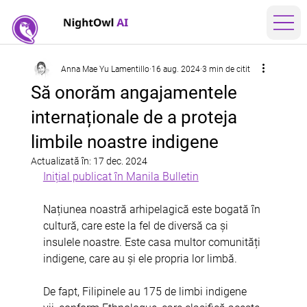
Anna Mae Yu Lamentillo
16 aug. 2024
3 min de citit
Să onorăm angajamentele
internaționale de a proteja
limbile noastre indigene
Actualizată în:
17 dec. 2024
Inițial publicat în Manila Bulletin
Națiunea noastră arhipelagică este bogată în 
cultură, care este la fel de diversă ca și 
insulele noastre. Este casa multor comunități 
indigene, care au și ele propria lor limbă.
De fapt, Filipinele au 175 de limbi indigene 