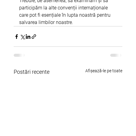
Trebuie, de asemenea, să examinăm și să 
participăm la alte convenții internaționale 
care pot fi esențiale în lupta noastră pentru 
salvarea limbilor noastre.
Afișează-le pe toate
Postări recente