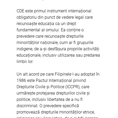
CDE este primul instrument internațional 
obligatoriu din punct de vedere legal care 
recunoaște educația ca un drept 
fundamental al omului. Ea conține o 
prevedere care recunoaște drepturile 
minorităților naționale, cum ar fi grupurile 
indigene, de a-și desfășura propriile activități 
educaționale, inclusiv utilizarea sau predarea 
limbii lor.
Un alt acord pe care Filipinele l-au adoptat în 
1986 este Pactul Internațional privind 
Drepturile Civile și Politice (ICCPR), care 
urmărește protejarea drepturilor civile și 
politice, inclusiv libertatea de a nu fi 
discriminat. O prevedere specifică 
promovează drepturile minorităților etnice, 