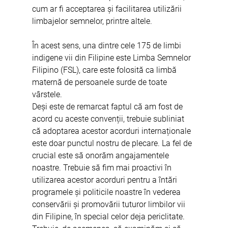
cum ar fi acceptarea și facilitarea utilizării 
limbajelor semnelor, printre altele.
În acest sens, una dintre cele 175 de limbi 
indigene vii din Filipine este Limba Semnelor 
Filipino (FSL), care este folosită ca limbă 
maternă de persoanele surde de toate 
vârstele.
Deși este de remarcat faptul că am fost de 
acord cu aceste convenții, trebuie subliniat 
că adoptarea acestor acorduri internaționale 
este doar punctul nostru de plecare. La fel de 
crucial este să onorăm angajamentele 
noastre. Trebuie să fim mai proactivi în 
utilizarea acestor acorduri pentru a întări 
programele și politicile noastre în vederea 
conservării și promovării tuturor limbilor vii 
din Filipine, în special celor deja periclitate. 