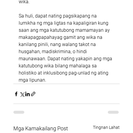
wika.
Sa huli, dapat nating pagsikapang na 
lumikha ng mga ligtas na kapaligiran kung 
saan ang mga katutubong mamamayan ay 
makapagpapahayag gamit ang wika na 
kanilang pinili, nang walang takot na 
husgahan, madiskrimina, o hindi 
maunawaan. Dapat nating yakapin ang mga 
katutubong wika bilang mahalaga sa 
holistiko at inklusibong pag-unlad ng ating 
mga lipunan.
Tingnan Lahat
Mga Kamakailang Post