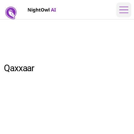
Qaxxaar