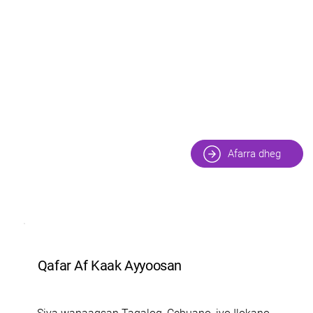
Afarra dheg
Qafar Af Kaak Ayyoosan