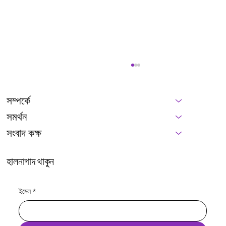
সম্পর্কে
সমর্থন
সংবাদ কক্ষ
হালনাগাদ থাকুন
আমাদের স্থানীয় ভাষাগুলোকে রক্ষা করার জন্য আন্তর্জাতিক
ইমেল
*
প্রতিশ্রুতিগুলোকে সম্মান করি।