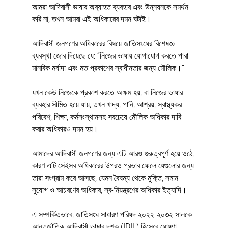
আমরা আদিবাসী ভাষার অব্যাহত ব্যবহার এবং উন্নয়নকে সমর্থন 
করি না, তখন আমরা এই অধিকারের দমন ঘটাই।
আদিবাসী জনগণের অধিকারের বিষয়ে জাতিসংঘের বিশেষজ্ঞ 
ব্যবস্থা জোর দিয়েছে যে: “নিজের ভাষায় যোগাযোগ করতে পারা 
মানবিক মর্যাদা এবং মত প্রকাশের স্বাধীনতার জন্য মৌলিক।”
যখন কেউ নিজেকে প্রকাশ করতে অক্ষম হয়, বা নিজের ভাষার 
ব্যবহার সীমিত হয়ে যায়, তখন খাদ্য, পানি, আশ্রয়, স্বাস্থ্যকর 
পরিবেশ, শিক্ষা, কর্মসংস্থানসহ সবচেয়ে মৌলিক অধিকার দাবি 
করার অধিকারও দমন হয়।
আমাদের আদিবাসী জনগণের জন্য এটি আরও গুরুত্বপূর্ণ হয়ে ওঠে, 
কারণ এটি সেইসব অধিকারের উপরও প্রভাব ফেলে যেগুলোর জন্য 
তারা সংগ্রাম করে আসছে, যেমন বৈষম্য থেকে মুক্তি, সমান 
সুযোগ ও আচরণের অধিকার, স্ব-নিয়ন্ত্রণের অধিকার ইত্যাদি।
এ সম্পর্কিতভাবে, জাতিসংঘ সাধারণ পরিষদ ২০২২-২০৩২ সালকে 
আন্তর্জাতিক আদিবাসী ভাষার দশক (IDIL) হিসেবে ঘোষণা 