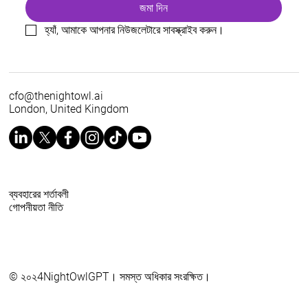
জমা দিন
হ্যাঁ, আমাকে আপনার নিউজলেটারে সাবস্ক্রাইব করুন।
cfo@thenightowl.ai
London, United Kingdom
ব্যবহারের শর্তাবলী
গোপনীয়তা নীতি
© ২০২4NightOwlGPT। সমস্ত অধিকার সংরক্ষিত।