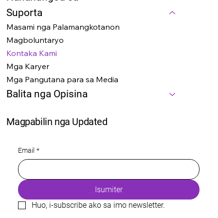
Suporta
Masami nga Palamangkotanon
Magboluntaryo
Kontaka Kami
Mga Karyer
Mga Pangutana para sa Media
Balita nga Opisina
Magpabilin nga Updated
Email
*
Isumiter
Huo, i-subscribe ako sa imo newsletter.