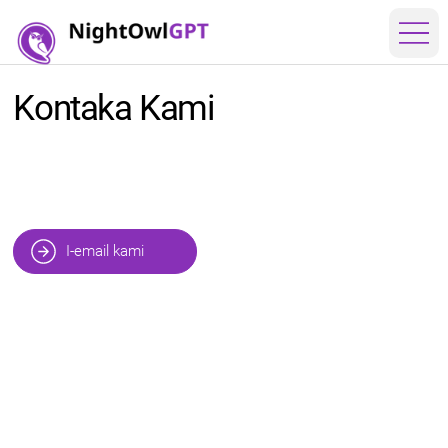
Kontaka Kami
I-email kami