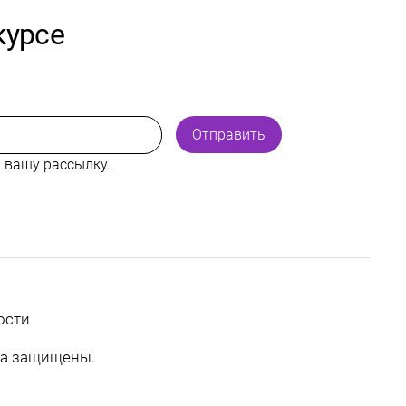
курсе
Отправить
 вашу рассылку.
ости
ава защищены.