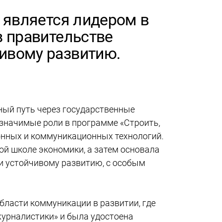
, является лидером в
в правительстве
ивому развитию.
ный путь через государственные 
 значимые роли в программе «Строить, 
нных и коммуникационных технологий. 
й школе экономики, а затем основала 
и и устойчивому развитию, с особым 
бласти коммуникации в развитии, где 
урналистики» и была удостоена 