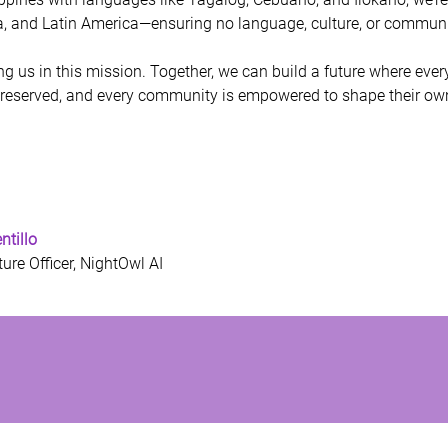
ca, and Latin America—ensuring no language, culture, or community
ng us in this mission. Together, we can build a future where every
preserved, and every community is empowered to shape their own
tillo
ure Officer, NightOwl
 AI 