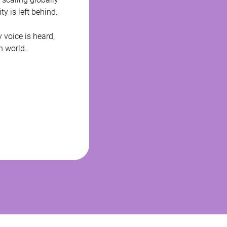
 is left behind. 
 voice is heard, 
 world. 