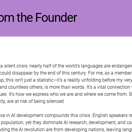
rom the Founder
a silent crisis: nearly half of the world’s languages are endange
could disappear by the end of this century. For me, as a member
p, this isn’t just a statistic—it’s a reality unfolding before my ve
d countless others, is more than words. It’s a vital connection t
lues. It’s how we express who we are and where we come from. Bu
ity, are at risk of being silenced. 
ce in AI development compounds this crisis. English speakers re
 population, yet they dominate AI research, development, and ca
ading the AI revolution are from developing nations, leaving lan