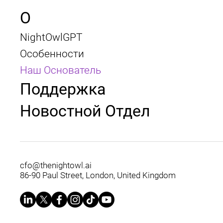
О
NightOwlGPT
Особенности
Наш Основатель
Поддержка
Новостной Отдел
cfo@thenightowl.ai
86-90 Paul Street, London, United Kingdom