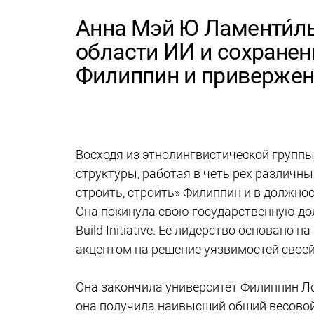
Анна Мэй Ю Ламенти́ль
области ИИ и сохранен
Филиппин и привержен
Восходя из этнолингвистической группы
структуры, работая в четырех различны
строить, строить» Филиппин и в должн
Она покинула свою государственную до
Build Initiative. Ее лидерство основано
акцентом на решение уязвимостей своей
Она закончила университет Филиппин Лос
она получила наивысший общий весовой 