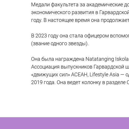
Медали факультета за академические дос
экономического развития в Гарвардской
году. В настоящее время она продолжае
В 2023 году она стала офицером вспомо
(звание одного звезды).
Она была награждена Natatanging Iskola
Ассоциация выпускников Гарвардской шк
«движущих сил» АСЕАН, Lifestyle Asia — 
2019 года. Она ведет колонку в разделе Op-