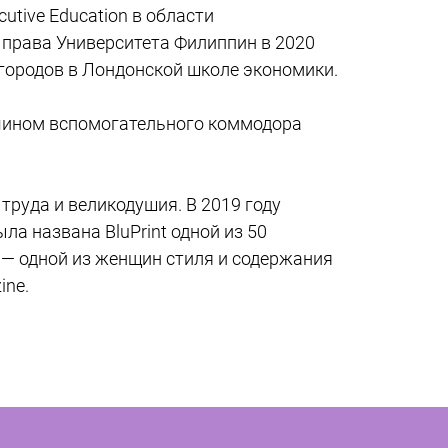
tive Education в области 
 права Университета Филиппин в 2020 
 городов в Лондонской школе экономики.
 чином вспомогательного коммодора 
труда и великодушия. В 2019 году 
 названа BluPrint одной из 50 
a — одной из женщин стиля и содержания 
ine.