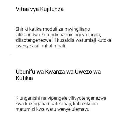
Vifaa vya Kujifunza
Shiriki katika moduli za mwingiliano
zilizoundwa kufundisha misingi ya lugha,
zilizotengenezwa ili kusaidia watumiaji kutoka
kwenye asili mbalimbali.
Ubunifu wa Kwanza wa Uwezo wa
Kufikia
Kiunganishi na vipengele vilivyotengenezwa
kwa kuzingatia upatikanaji, kuhakikisha
matumizi kwa watu wenye ulemavu.