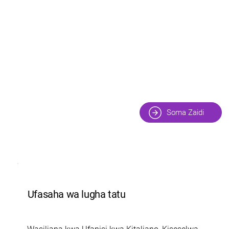
Soma Zaidi
Ufasaha wa lugha tatu