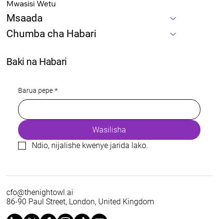
Mwasisi Wetu
Msaada
Chumba cha Habari
Baki na Habari
Barua pepe
*
Wasilisha
Ndio, nijalishe kwenye jarida lako.
cfo@thenightowl.ai
86-90 Paul Street, London, United Kingdom