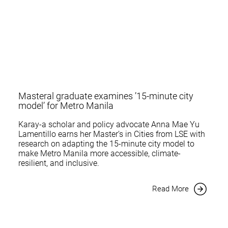
Masteral graduate examines ’15-minute city
model’ for Metro Manila
Karay-a scholar and policy advocate Anna Mae Yu
Lamentillo earns her Master’s in Cities from LSE with
research on adapting the 15-minute city model to
make Metro Manila more accessible, climate-
resilient, and inclusive.
Read More