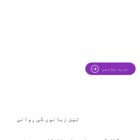
مزید پڑھیں
تین زبانوں کی روانی