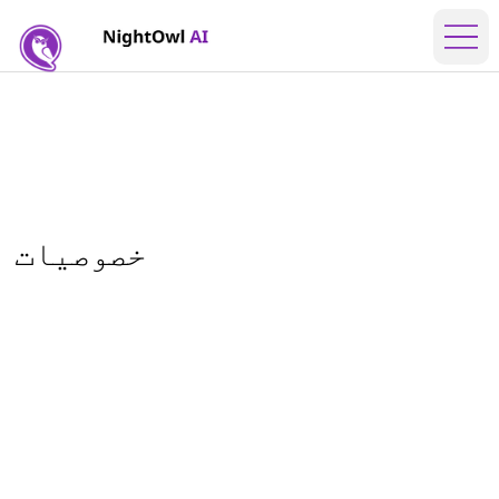
خصوصیات