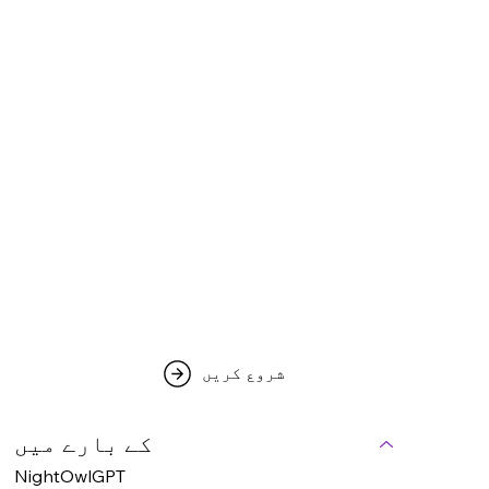
شروع کریں
کے بارے میں
NightOwlGPT