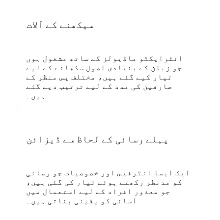
سیکھنے کے آلات
انٹرایکٹو ماڈیولز کے ساتھ مشغول ہوں
جو زبان کے بنیادی اصول سکھانے کے لیے
تیار کیے گئے ہیں، مختلف پس منظر کے
صارفین کی مدد کے لیے ترتیب دیے گئے
ہیں۔
پہلے رسائی کے لحاظ سے ڈیزائن
ایک ایسا انٹرفیس اور خصوصیات جو رسائی
کو مدنظر رکھتے ہوئے تیار کی گئی ہیں،
جو معذور افراد کے لیے استعمال میں
آسانی کو یقینی بناتی ہیں۔