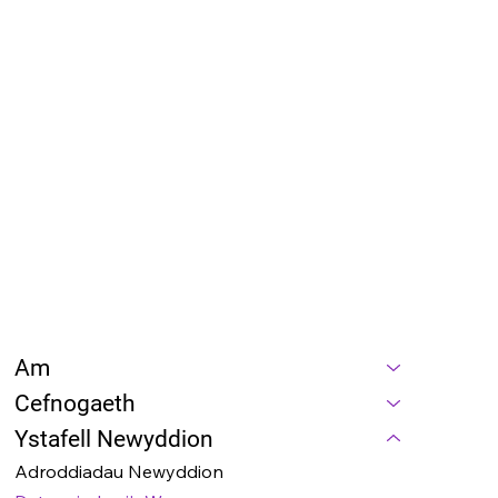
Am
Cefnogaeth
Ystafell Newyddion
Adroddiadau Newyddion