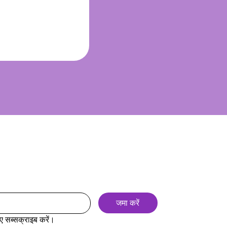
जमा करें
िए सब्सक्राइब करें।