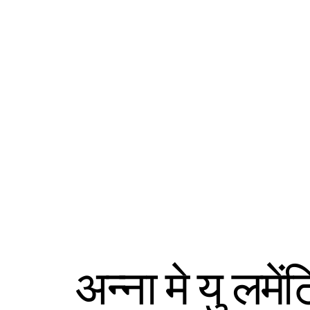
अन्ना मे यु लमें