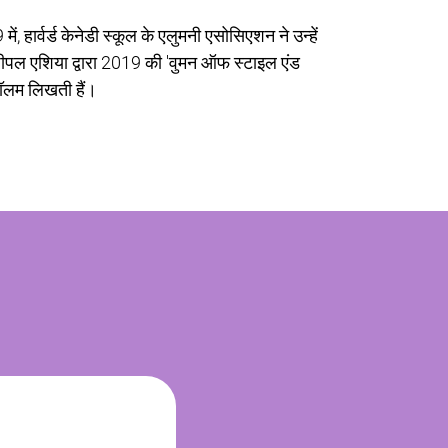
, हार्वर्ड केनेडी स्कूल के एलुमनी एसोसिएशन ने उन्हें 
 और पीपल एशिया द्वारा 2019 की 'वुमन ऑफ स्टाइल एंड 
कॉलम लिखती हैं।