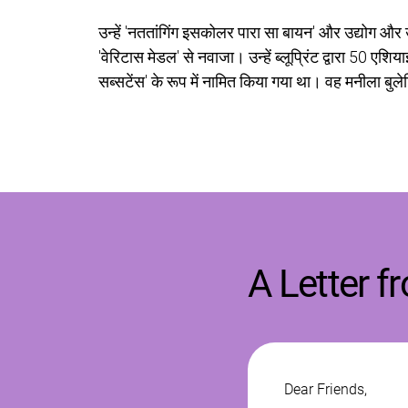
उन्हें 'नततांगिंग इसकोलर पारा सा बायन' और उद्योग और उदा
'वेरिटास मेडल' से नवाजा। उन्हें ब्लूप्रिंट द्वारा 50 एश
सब्सटेंस' के रूप में नामित किया गया था। वह मनीला ब
A Letter f
Dear Friends, 