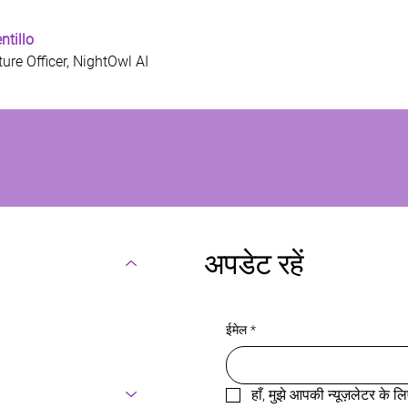
tillo
ure Officer, NightOwl
 AI 
अपडेट रहें
ईमेल
*
हाँ, मुझे आपकी न्यूज़लेटर के ल