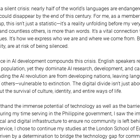
a silent crisis: nearly half of the world’s languages are endange
could disappear by the end of this century. For me, as a member
p, this isn’t just a statistic—it’s a reality unfolding before my ve
d countless others, is more than words. It’s a vital connection t
lues. It’s how we express who we are and where we come from. Bu
ity, are at risk of being silenced. 
ce in AI development compounds this crisis. English speakers re
 population, yet they dominate AI research, development, and ca
ading the AI revolution are from developing nations, leaving lan
thers—vulnerable to extinction. The digital divide isn’t just abo
t the survival of culture, identity, and entire ways of life. 
rsthand the immense potential of technology as well as the barrie
uring my time serving in the Philippine government, I saw the i
cal and digital infrastructure to ensure no community is left behi
ervice, I chose to continue my studies at the London School of 
driven by a determination to bridge the technology gap for commu