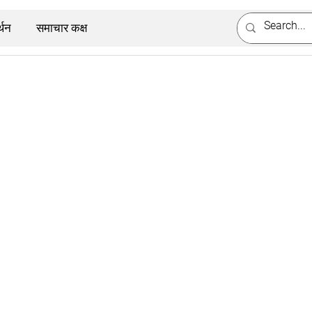
्थन
समाचार कक्ष