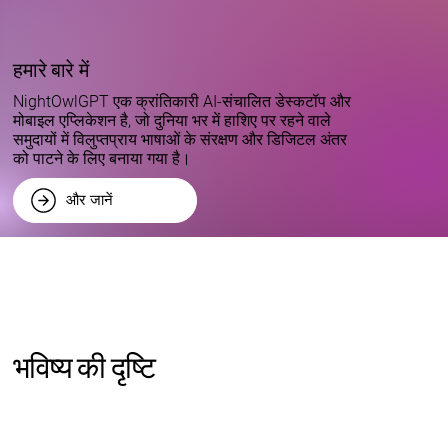
हमारे बारे में
NightOwlGPT एक क्रांतिकारी AI-संचालित डेस्कटॉप और
मोबाइल एप्लिकेशन है, जो दुनिया भर में हाशिए पर रहने वाले
समुदायों में विलुप्तप्राय भाषाओं के संरक्षण और डिजिटल अंतर
को पाटने के लिए बनाया गया है।
और जानें
भविष्य की दृष्टि