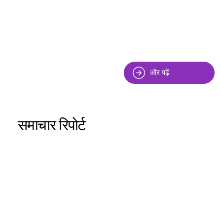
और पढ़ें
समाचार रिपोर्ट