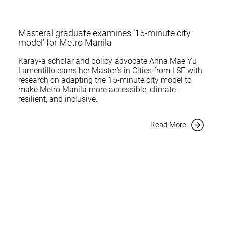
Masteral graduate examines ’15-minute city
model’ for Metro Manila
Karay-a scholar and policy advocate Anna Mae Yu
Lamentillo earns her Master’s in Cities from LSE with
research on adapting the 15-minute city model to
make Metro Manila more accessible, climate-
resilient, and inclusive.
Read More