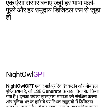
एक ऐसा संसार बनाएं जहाँ हर भाषा फले-
फूले और हर समुदाय डिजिटल रूप से जुड़ा
हो
NightOwl
GPT
NightOwlGPT
एक एआई-प्रेरित डेस्कटॉप और मोबाइल
एप्लिकेशन है, जो LSE Generate के तहत विकसित किया
गया है। इसका उद्देश्य लुप्तप्राय भाषाओं को संरक्षित करना
और दुनिया भर के हाशिये पर स्थित समुदायों में डिजिटल