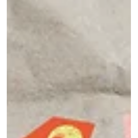
私たちの先住民族の言語を守るための
国際的な約束を尊重しましょう
私たちの群島国家は、島々と同様に多様な文化に恵まれていま
す。ここには、多くの先住民族コミュニティがあり、それぞれ
の言語を持っています。 実際、フィリピンには175の生存する
先住民族の言語があり、これはエスノローグによってその活力
のレベルに基づいて分類されています。175の言...