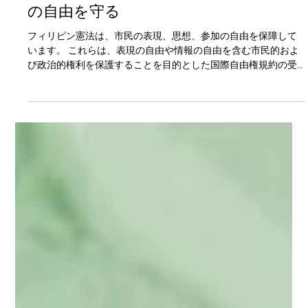
Anna Mae Yu Lamentillo
2024年8月23日
読了時間: 3分
私たちの先住民族の言語を促進して表現
の自由を守る
フィリピン憲法は、市民の表現、思想、参加の自由を保障して
います。 これらは、表現の自由や情報の自由を含む市民的およ
び政治的権利を保護することを目的とした国際自由権規約の受
け入れを通じて確保されています。私たちは、言葉、文章、あ
るいはアートなどの方法で自分の考えや意見を表現す...