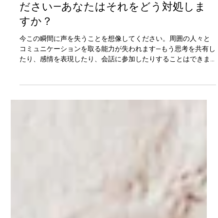
Anna Mae Yu Lamentillo
2024年8月19日
読了時間: 6分
今すぐ声を失うことを想像してみてく
ださい—あなたはそれをどう対処しま
すか？
今この瞬間に声を失うことを想像してください。周囲の人々と
コミュニケーションを取る能力が失われます—もう思考を共有し
たり、感情を表現したり、会話に参加したりすることはできま