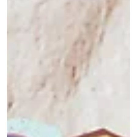
せん。突然、かつてはスムーズに流れていた言葉があなたの中
に閉じ込められ、逃げる術がなくなります。...